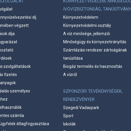
LSZOLGÁLAT
KÖRNYEZETVÉDELEM, MINŐSÉGÜG
IVÓVÍZBIZTONSÁG, TANÚSÍTVÁN
olgálat
ennyvízelvezetési díj
Környezetvédelem
llenében végzett
Környezetvédelmi osztály
ások díja
A víz minősége, jellemzői
gyarázat
Minőségügy és környezetirányítás
koztató
Számlázási rendszer zártságának
rdések
tanúsítása
us szolgáltatások
Biogáz termelés és hasznosítás
s fizetés
A vízről
ő anyagok
glalás személyes
SZPONZORI TEVÉKENYSÉGEK,
shez
RENDEZVÉNYEK
elhasználók
Szegedi Vadaspark
ntes számla
Sport
ügyfelek átlagfogyasztása
Iskolák