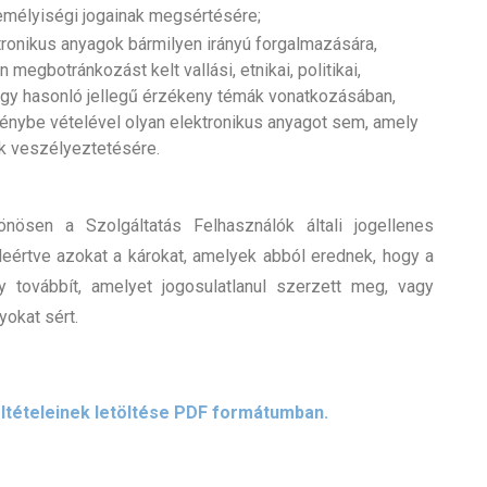
emélyiségi jogainak megsértésére;
tronikus anyagok bármilyen irányú forgalmazására,
megbotránkozást kelt vallási, etnikai, politikai,
vagy hasonló jellegű érzékeny témák vonatkozásában,
énybe vételével olyan elektronikus anyagot sem, amely
ak veszélyeztetésére.
önösen a Szolgáltatás Felhasználók általi jogellenes
eleértve azokat a károkat, amelyek abból erednek, hogy a
gy továbbít, amelyet jogosulatlanul szerzett meg, vagy
okat sért.
eltételeinek letöltése PDF formátumban.