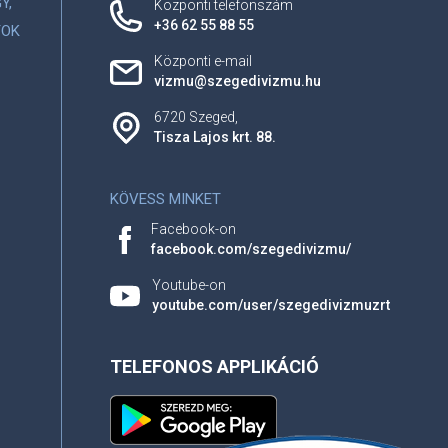
Y,
Központi telefonszám
+36 62 55 88 55
YOK
Központi e-mail
vizmu@szegedivizmu.hu
6720 Szeged,
Tisza Lajos krt. 88.
KÖVESS MINKET
Facebook-on
facebook.com/szegedivizmu/
Youtube-on
youtube.com/user/szegedivizmuzrt
TELEFONOS APPLIKÁCIÓ