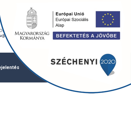
Bejelentkezés /
English
regisztráció
onti e-mail
6720 Szeged,
u@szegedivizmu.hu
Tisza Lajos krt. 88.
ejelentés
Vízminőség
Üzletszabályzat