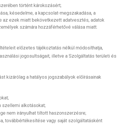
dszerében történt károkozásért;
dása, késedelme, a kapcsolat-megszakadása, a
ve az ezek miatt bekövetkezett adatvesztés, adatok
személyek számára hozzáférhetővé válása miatt.
tételeit előzetes tájékoztatás nélkül módosíthatja,
sználási jogosultságait, illetve a Szolgáltatás területi és
st kizárólag a hatályos jogszabályok előírásainak
okat;
n szellemi alkotásokat;
ge nem irányulhat tiltott haszonszerzésre;
sa, továbbértékesítése vagy saját szolgáltatásként