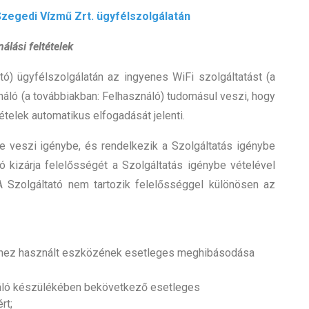
Szegedi Vízmű Zrt. ügyfélszolgálatán
álási feltételek
tó) ügyfélszolgálatán az ingyenes WiFi szolgáltatást (a
náló (a továbbiakban: Felhasználó) tudomásul veszi, hogy
ételek automatikus elfogadását jelenti.
re veszi igénybe, és rendelkezik a Szolgáltatás igénybe
 kizárja felelősségét a Szolgáltatás igénybe vételével
 A Szolgáltató nem tartozik felelősséggel különösen az
léhez használt eszközének esetleges meghibásodása
náló készülékében bekövetkező esetleges
rt;