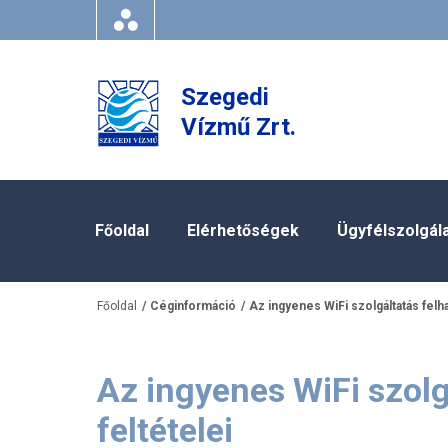
Szegedi
Vízmű Zrt.
Főoldal
Elérhetőségek
Ügyfélszolgál
Főoldal
Céginformáció
Az ingyenes WiFi szolgáltatás felha
Az ingyenes WiFi szolg
feltételei