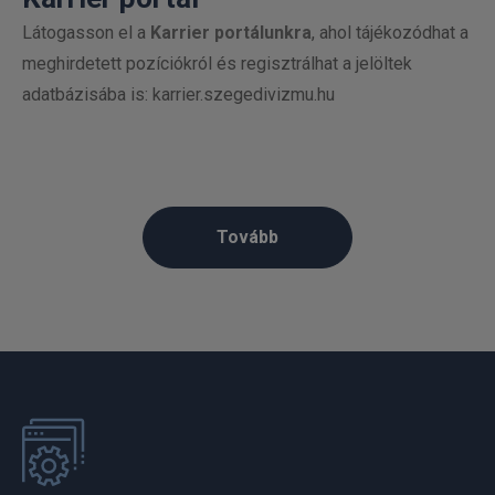
Látogasson el a
Karrier portálunkra
, ahol tájékozódhat a
meghirdetett pozíciókról és regisztrálhat a jelöltek
adatbázisába is: karrier.szegedivizmu.hu
Tovább