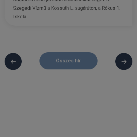
Szegedi Vízmű a Kossuth L. sugárúton, a Rókus 1.
Iskola…
Összes hír