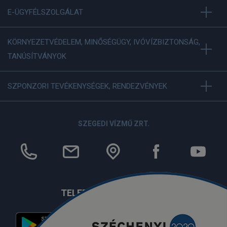
E-ÜGYFÉLSZOLGÁLAT
KÖRNYEZETVÉDELEM, MINŐSÉGÜGY, IVÓVÍZBIZTONSÁG,
TANÚSÍTVÁNYOK
SZPONZORI TEVÉKENYSÉGEK, RENDEZVÉNYEK
SZEGEDI VÍZMŰ ZRT.
TELEFONOS APPLIKÁCIÓ