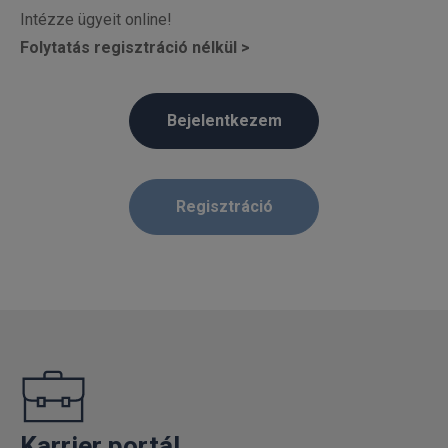
Intézze ügyeit online!
Folytatás regisztráció nélkül
Bejelentkezem
Regisztráció
Karrier portál