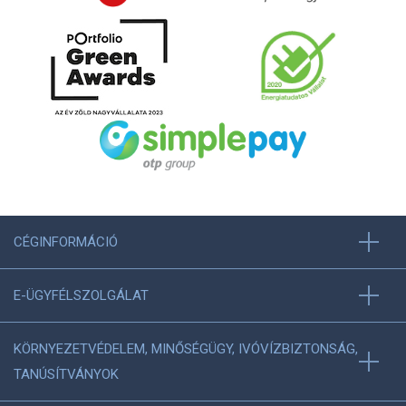
CÉGINFORMÁCIÓ
E-ÜGYFÉLSZOLGÁLAT
KÖRNYEZETVÉDELEM, MINŐSÉGÜGY, IVÓVÍZBIZTONSÁG,
TANÚSÍTVÁNYOK