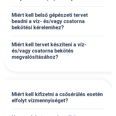
Miért kell belső gépészeti tervet
beadni a víz- és/vagy csatorna
bekötési kérelemhez?
Miért kell tervet készíteni a víz-
és/vagy csatorna bekötés
megvalósításához?
Miért kell kifizetni a csősérülés esetén
elfolyt vízmennyiséget?