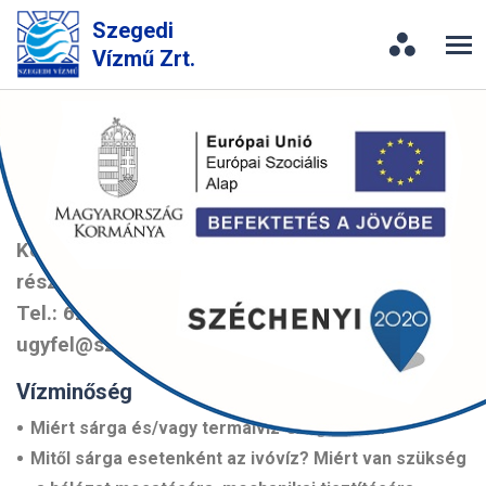
Szegedi
Vízmű Zrt.
Gyakori kérdések
A tájékoztató anyagokat folyamatosan
frissítjük.
Kérjük, hogy ügyintézés előtt az aktuális
részletekről érdeklődjön Ügyfélszolgálatunkon!
Tel.: 62/55 88 55, e-mail:
ugyfel@szegedivizmu.hu
Vízminőség
Miért sárga és/vagy termálvíz-szagú a víz?
Mitől sárga esetenként az ivóvíz? Miért van szükség