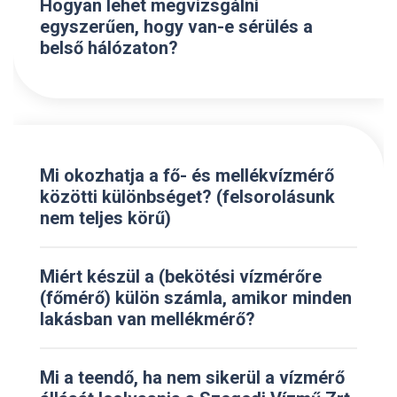
Hogyan lehet megvizsgálni
egyszerűen, hogy van-e sérülés a
belső hálózaton?
Mi okozhatja a fő- és mellékvízmérő
közötti különbséget? (felsorolásunk
nem teljes körű)
Miért készül a (bekötési vízmérőre
(főmérő) külön számla, amikor minden
lakásban van mellékmérő?
Mi a teendő, ha nem sikerül a vízmérő