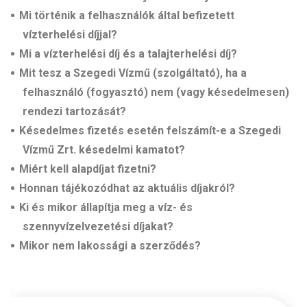
Mi történik a felhasználók által befizetett
vízterhelési díjjal?
Mi a vízterhelési díj és a talajterhelési díj?
Mit tesz a Szegedi Vízmű (szolgáltató), ha a
felhasználó (fogyasztó) nem (vagy késedelmesen)
rendezi tartozását?
Késedelmes fizetés esetén felszámít-e a Szegedi
Vízmű Zrt. késedelmi kamatot?
Miért kell alapdíjat fizetni?
Honnan tájékozódhat az aktuális díjakról?
Ki és mikor állapítja meg a víz- és
szennyvízelvezetési díjakat?
Mikor nem lakossági a szerződés?