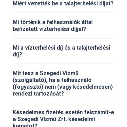
Miért vezették be a talajterhelési díjat?
Mi történik a felhasználók által
befizetett vízterhelési díjjal?
Mi a vízterhelési díj és a talajterhelési
díj?
Mit tesz a Szegedi Vízmű
(szolgáltató), ha a felhasználó
(fogyasztó) nem (vagy késedelmesen)
rendezi tartozását?
Késedelmes fizetés esetén felszámít-e
a Szegedi Vízmű Zrt. késedelmi
kamatot?