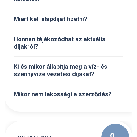
Miért kell alapdíjat fizetni?
Honnan tájékozódhat az aktuális
díjakról?
Ki és mikor állapítja meg a víz- és
szennyvízelvezetési díjakat?
Mikor nem lakossági a szerződés?