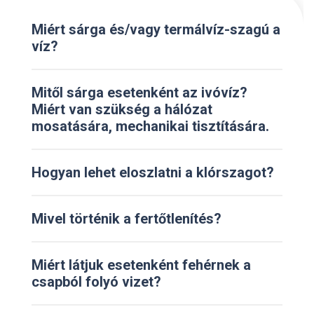
Miért sárga és/vagy termálvíz-szagú a
víz?
Mitől sárga esetenként az ivóvíz?
Miért van szükség a hálózat
mosatására, mechanikai tisztítására.
Hogyan lehet eloszlatni a klórszagot?
Mivel történik a fertőtlenítés?
Miért látjuk esetenként fehérnek a
csapból folyó vizet?