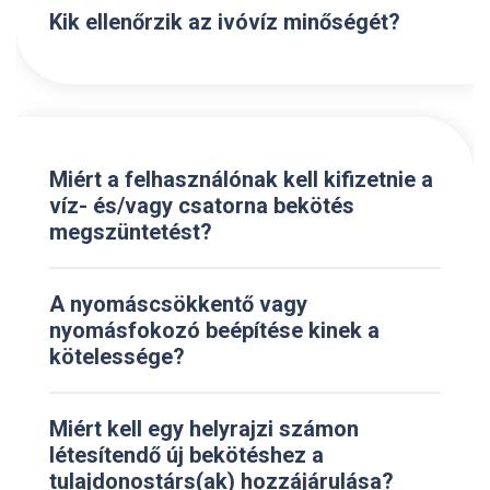
Kik ellenőrzik az ivóvíz minőségét?
Miért a felhasználónak kell kifizetnie a
víz- és/vagy csatorna bekötés
megszüntetést?
A nyomáscsökkentő vagy
nyomásfokozó beépítése kinek a
kötelessége?
Miért kell egy helyrajzi számon
létesítendő új bekötéshez a
tulajdonostárs(ak) hozzájárulása?