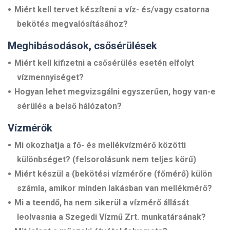
Miért kell tervet készíteni a víz- és/vagy csatorna
bekötés megvalósításához?
Meghibásodások, csősérülések
Miért kell kifizetni a csősérülés esetén elfolyt
vízmennyiséget?
Hogyan lehet megvizsgálni egyszerűen, hogy van-e
sérülés a belső hálózaton?
Vízmérők
Mi okozhatja a fő- és mellékvízmérő közötti
különbséget? (felsorolásunk nem teljes körű)
Miért készül a (bekötési vízmérőre (főmérő) külön
számla, amikor minden lakásban van mellékmérő?
Mi a teendő, ha nem sikerül a vízmérő állását
leolvasnia a Szegedi Vízmű Zrt. munkatársának?