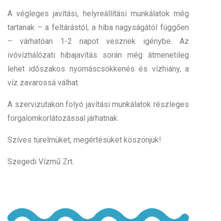
A végleges javítási, helyreállítási munkálatok még
tartanak – a feltárástól, a hiba nagyságától függően
– várhatóan 1-2 napot vesznek igénybe. Az
ivóvízhálózati hibajavítás során még átmenetileg
lehet időszakos nyomáscsökkenés és vízhiány, a
víz zavarossá válhat.
A szervizutakon folyó javítási munkálatok részleges
forgalomkorlátozással járhatnak.
Szíves türelmüket, megértésüket köszönjük!
Szegedi Vízmű Zrt.