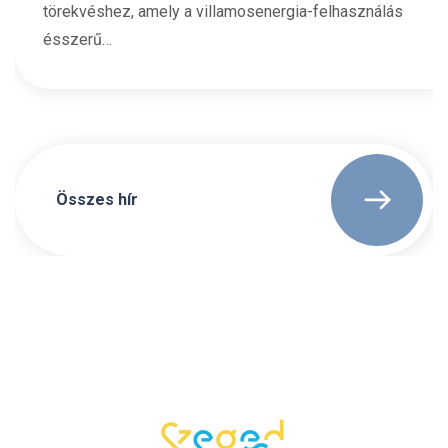
törekvéshez, amely a villamosenergia-felhasználás
ésszerű…
Összes hír