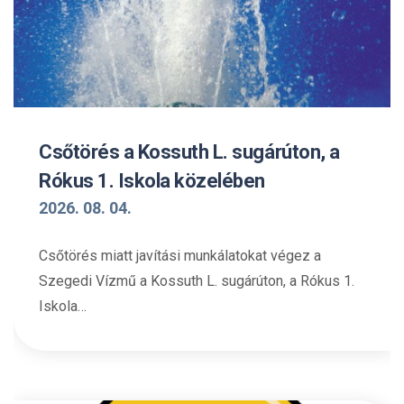
Csőtörés a Kossuth L. sugárúton, a
Rókus 1. Iskola közelében
2026. 08. 04.
Csőtörés miatt javítási munkálatokat végez a
Szegedi Vízmű a Kossuth L. sugárúton, a Rókus 1.
Iskola…