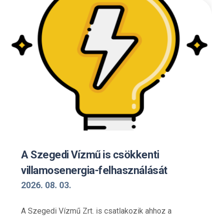
A Szegedi Vízmű is csökkenti
villamosenergia-felhasználását
2026. 08. 03.
A Szegedi Vízmű Zrt. is csatlakozik ahhoz a