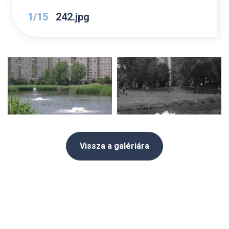
1/15
242.jpg
Vissza a galériára