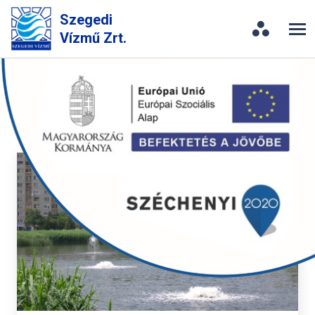
Szegedi
Vízmű Zrt.
Galéria