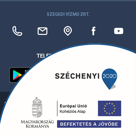
SZEGEDI VÍZMŰ ZRT.
TELEFONOS APPLIKÁCIÓ
Egyéb információk
Copyright © 2026 Szegedi Vízmű Zrt.