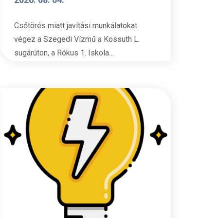
Csőtörés miatt javítási munkálatokat
végez a Szegedi Vízmű a Kossuth L.
sugárúton, a Rókus 1. Iskola…