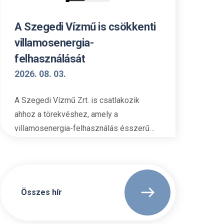
A Szegedi Vízmű is csökkenti
villamosenergia-
felhasználását
2026. 08. 03.
A Szegedi Vízmű Zrt. is csatlakozik
ahhoz a törekvéshez, amely a
villamosenergia-felhasználás ésszerű…
Összes hír