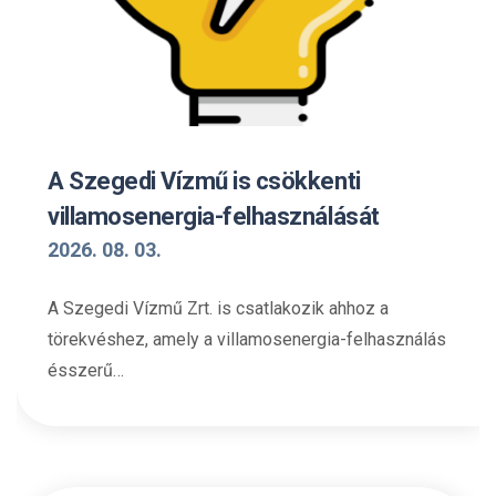
A Szegedi Vízmű is csökkenti
villamosenergia-felhasználását
2026. 08. 03.
A Szegedi Vízmű Zrt. is csatlakozik ahhoz a
törekvéshez, amely a villamosenergia-felhasználás
ésszerű…