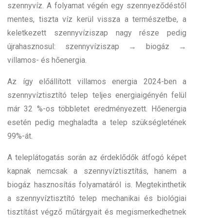
szennyvíz. A folyamat végén egy szennyeződéstől
mentes, tiszta víz kerül vissza a természetbe, a
keletkezett szennyvíziszap nagy része pedig
újrahasznosul: szennyvíziszap → biogáz →
villamos- és hőenergia.
Az így előállított villamos energia 2024-ben a
szennyvíztisztító telep teljes energiaigényén felül
már 32 %-os többletet eredményezett. Hőenergia
esetén pedig meghaladta a telep szükségletének
99%-át.
A teleplátogatás során az érdeklődők átfogó képet
kapnak nemcsak a szennyvíztisztítás, hanem a
biogáz hasznosítás folyamatáról is. Megtekinthetik
a szennyvíztisztító telep mechanikai és biológiai
tisztítást végző műtárgyait és megismerkedhetnek