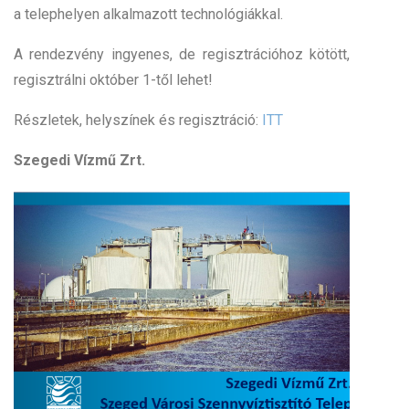
a telephelyen alkalmazott technológiákkal.
A rendezvény ingyenes, de regisztrációhoz kötött,
regisztrálni október 1-től lehet!
Részletek, helyszínek és regisztráció:
ITT
Szegedi Vízmű Zrt.