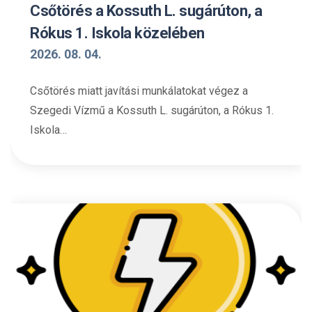
Csőtörés a Kossuth L. sugárúton, a
Rókus 1. Iskola közelében
2026. 08. 04.
Csőtörés miatt javítási munkálatokat végez a
Szegedi Vízmű a Kossuth L. sugárúton, a Rókus 1.
Iskola…