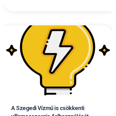
A Szegedi Vízmű is csökkenti