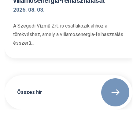
villamosenergia-felhasználását
2026. 08. 03.
A Szegedi Vízmű Zrt. is csatlakozik ahhoz a
törekvéshez, amely a villamosenergia-felhasználás
ésszerű…
Összes hír