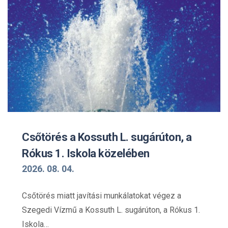
Csőtörés a Kossuth L. sugárúton, a
Rókus 1. Iskola közelében
2026. 08. 04.
Csőtörés miatt javítási munkálatokat végez a
Szegedi Vízmű a Kossuth L. sugárúton, a Rókus 1.
Iskola…