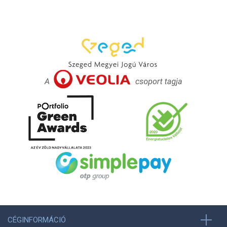
CÉGINFORMÁCIÓ