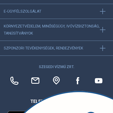
E-ÜGYFÉLSZOLGÁLAT
KÖRNYEZETVÉDELEM, MINŐSÉGÜGY, IVÓVÍZBIZTONSÁG,
TANÚSÍTVÁNYOK
SZPONZORI TEVÉKENYSÉGEK, RENDEZVÉNYEK
SZEGEDI VÍZMŰ ZRT.
TELEFONOS APPLIKÁCIÓ