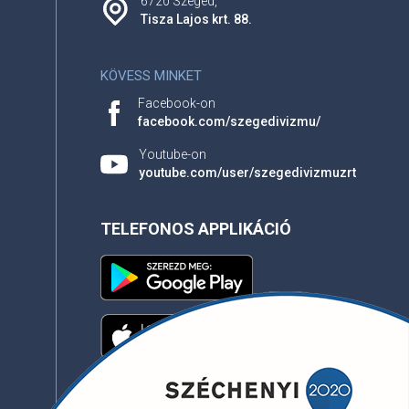
6720 Szeged,
Tisza Lajos krt. 88.
KÖVESS MINKET
Facebook-on
facebook.com/szegedivizmu/
Youtube-on
youtube.com/user/szegedivizmuzrt
TELEFONOS APPLIKÁCIÓ