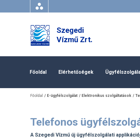
Szegedi
Vízmű Zrt.
Főoldal
Elérhetőségek
Ügyfélszolgál
Főoldal
E-ügyfélszolgálat
Elektronikus szolgáltatások
Te
Telefonos ügyfélszolgá
A Szegedi Vízmű új ügyfélszolgálati applikáció