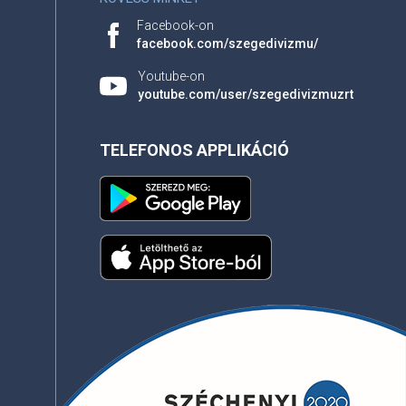
Facebook-on
facebook.com/szegedivizmu/
Youtube-on
youtube.com/user/szegedivizmuzrt
TELEFONOS APPLIKÁCIÓ