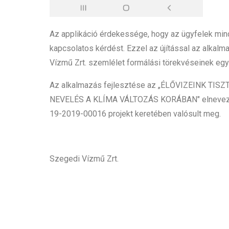
Az applikáció érdekessége, hogy az ügyfelek mi
kapcsolatos kérdést. Ezzel az újítással az alkal
Vízmű Zrt. szemlélet formálási törekvéseinek eg
Az alkalmazás fejlesztése az „ÉLŐVIZEINK 
NEVELÉS A KLÍMA VÁLTOZÁS KORÁBAN" elnevezés
19-2019-00016 projekt keretében valósult meg.
Szegedi Vízmű Zrt.