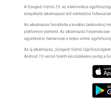
A Szegedi Vízmű Zrt. az elektronikus ügyfélszolg
telepíthető alkalmazást tett elérhetővé felhasznál
Az alkalmazás felváltotta a korábbi (androidos) m
platformon elérhető. Az alkalmazás folyamatosan 
ügyintézést, hamarosan a teljes online ügyfélszo
Az új alkalmazás „Szegedi Vízmű Ügyfélszolgálat
Android 7.0 verzió feletti készülékekre pedig a Go