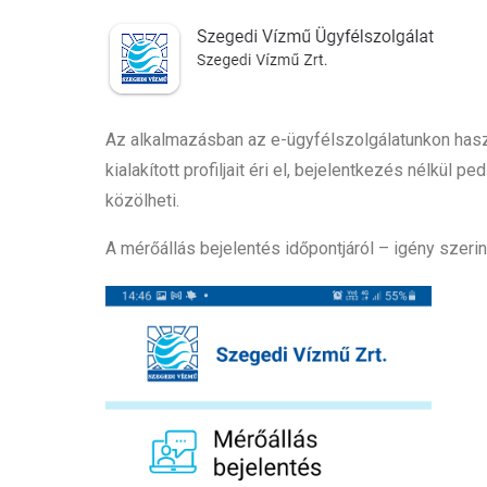
Az alkalmazásban az e-ügyfélszolgálatunkon hasz
kialakított profiljait éri el, bejelentkezés nélkül
közölheti.
A mérőállás bejelentés időpontjáról – igény szeri