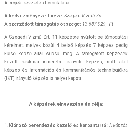
A projekt részletes bemutatása:
A kedvezményezett neve:
Szegedi Vízmű Zrt.
A szerződött támogatás összege:
13 587 929,- Ft
A Szegedi Vízmű Zrt. 11 képzésre nyújtott be támogatási
kérelmet, melyek közül 4 belső képzés 7 képzés pedig
külső képző által valósul meg. A támogatott képzések
között szakmai ismeretre irányuló képzés, soft skill
képzés és Információs és kommunikációs technológiákra
(IKT) irányuló képzés is helyet kapott.
A képzések elnevezése és célja:
1.
Klórozó berendezés kezelő és karbantartó:
A képzés