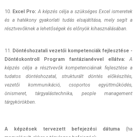
10.
Excel Pro:
A képzés célja a szükséges Excel ismeretek
és a hatékony gyakorlati tudás elsajátítása, mely segít a
résztvevőknek a lehetőségek és előnyök kihasználásában.
11.
Döntéshozatali vezetői kompetenciák fejlesztése -
Döntéskontroll Program fantázianévvel ellátva:
A
képzés célja a résztvevők kompetenciáinak fejlesztése a
tudatos döntéshozatal, strukturált döntés előkészítés,
vezetői kommunikáció, csoportos együttműködés,
önismeret, tárgyalástechnika, people management
tárgykörökben.
A képzések tervezett befejezési dátuma
(ha