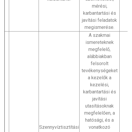
mérési,
karbantartási és
javítási feladatok
megismerése.
A szakmai
ismereteknek
megfelelő,
alábbiakban
felsorolt
tevékenységeket
a kezelők a
kezelési,
karbantartási és
javítási
utasításoknak
megfelelően, a
hatósági, és a
Szennyvíztisztítási
vonatkozó