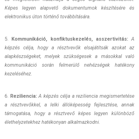
Képes legyen alapvető dokumentumok készítésére és
elektronikus úton történő továbbítására.
5.
Kommunikáció, konfiktuskezelés, asszertivitás:
A
képzés célja, hogy a résztvevők elsajátítsák azokat az
alapkészségeket, melyek szükségesek a másokkal való
kommunikáció során felmerülő nehézségek hatékony
kezeléséhez.
6.
Reziliencia:
A képzés célja a reziliencia megismertetése
a résztvevőkkel, a lelki állóképesség fejlesztése, annak
támogatása, hogy a résztvevő képes legyen különböző
élethelyzetekhez hatékonyan alkalmazkodni.