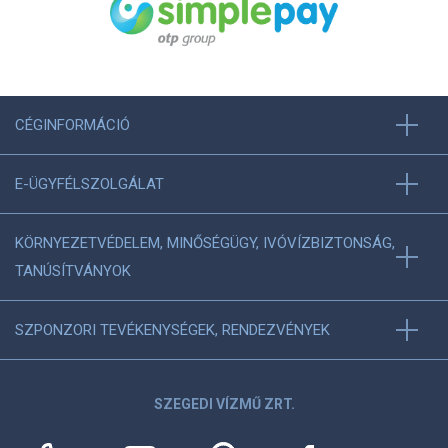
CÉGINFORMÁCIÓ
E-ÜGYFÉLSZOLGÁLAT
KÖRNYEZETVÉDELEM, MINŐSÉGÜGY, IVÓVÍZBIZTONSÁG,
TANÚSÍTVÁNYOK
SZPONZORI TEVÉKENYSÉGEK, RENDEZVÉNYEK
SZEGEDI VÍZMŰ ZRT.