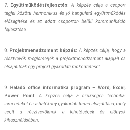
7.
Együttműködésfejlesztés:
A képzés célja a csoport
tagjai közötti harmonikus és jó hangulatú együttműködés
elősegítése és az adott csoporton belüli kommunikáció
fejlesztése.
8.
Projektmenedzsment képzés:
A képzés célja, hogy a
résztvevők megismerjék a projektmenedzsment alapjait és
elsajátítsák egy projekt gyakorlati működtetését.
9.
Haladó office informatika program – Word, Excel,
Power Point:
A képzés célja a szükséges technikai
ismereteket és a hatékony gyakorlati tudás elsajátítása, mely
segít a résztvevőknek a lehetőségek és előnyök
kihasználásában.