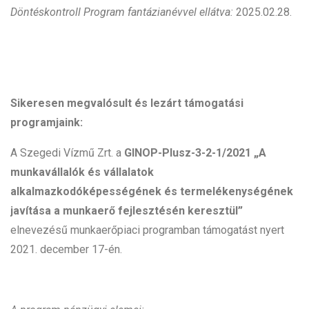
Döntéskontroll Program fantázianévvel ellátva:
2025.02.28.
Sikeresen megvalósult és lezárt támogatási
programjaink:
A Szegedi Vízmű Zrt. a
GINOP-Plusz-3-2-1/2021 „A
munkavállalók és vállalatok
alkalmazkodóképességének és termelékenységének
javítása a munkaerő fejlesztésén keresztül”
elnevezésű munkaerőpiaci programban támogatást nyert
2021. december 17-én.