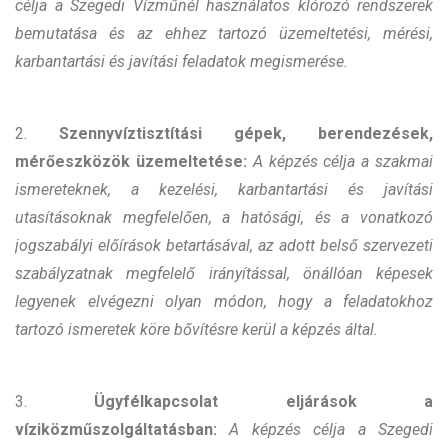
célja a Szegedi Vízműnél használatos klórozó rendszerek
bemutatása és az ehhez tartozó üzemeltetési, mérési,
karbantartási és javítási feladatok megismerése.
2.
Szennyvíztisztítási gépek, berendezések,
mérőeszközök üzemeltetése:
A képzés célja a szakmai
ismereteknek, a kezelési, karbantartási és javítási
utasításoknak megfelelően, a hatósági, és a vonatkozó
jogszabályi előírások betartásával, az adott belső szervezeti
szabályzatnak megfelelő irányítással, önállóan képesek
legyenek elvégezni olyan módon, hogy a feladatokhoz
tartozó ismeretek köre bővítésre kerül a képzés által.
3.
Ügyfélkapcsolat eljárások a
víziközműszolgáltatásban:
A képzés célja a Szegedi