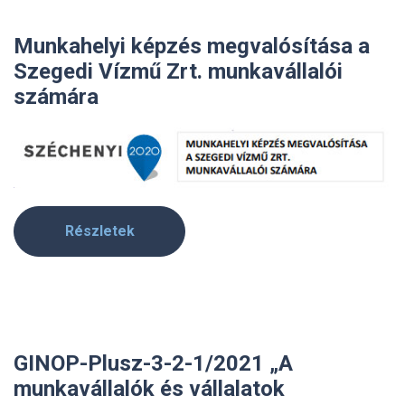
Munkahelyi képzés megvalósítása a
Szegedi Vízmű Zrt. munkavállalói
számára
Részletek
GINOP-Plusz-3-2-1/2021 „A
munkavállalók és vállalatok