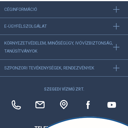
CÉGINFORMÁCIÓ
E-ÜGYFÉLSZOLGÁLAT
KÖRNYEZETVÉDELEM, MINŐSÉGÜGY, IVÓVÍZBIZTONSÁG,
TANÚSÍTVÁNYOK
SZPONZORI TEVÉKENYSÉGEK, RENDEZVÉNYEK
SZEGEDI VÍZMŰ ZRT.