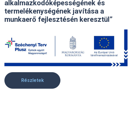
alkalmazkodóképességének és
termelékenységének javítása a
munkaerő fejlesztésén keresztül”
Részletek