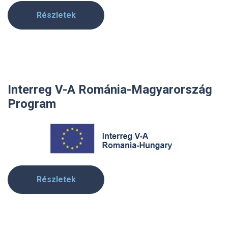
Részletek
Interreg V-A Románia-Magyarország
Program
Részletek