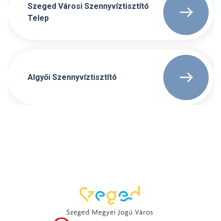
Szeged Városi Szennyvíztisztító
Telep
Algyői Szennyvíztisztító