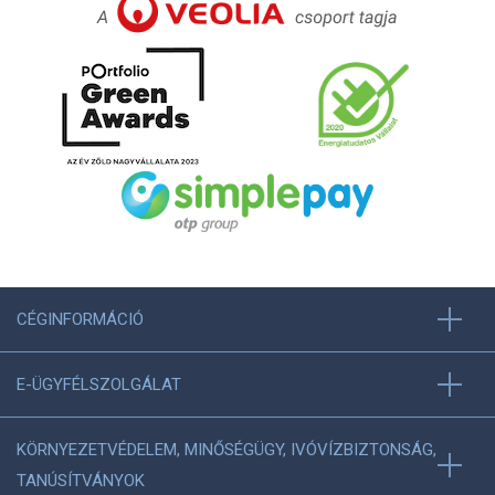
CÉGINFORMÁCIÓ
E-ÜGYFÉLSZOLGÁLAT
KÖRNYEZETVÉDELEM, MINŐSÉGÜGY, IVÓVÍZBIZTONSÁG,
TANÚSÍTVÁNYOK