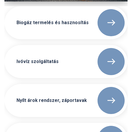
Biogáz termelés és hasznosítás
Ivóvíz szolgáltatás
Nyílt árok rendszer, záportavak